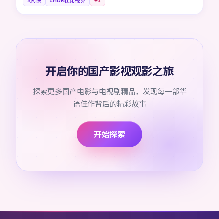
#武侠
#HDR杜比视界
+
3
开启你的国产影视观影之旅
探索更多国产电影与电视剧精品，发现每一部华
语佳作背后的精彩故事
开始探索