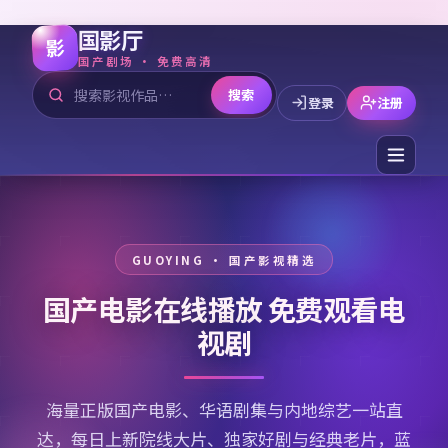
国影厅
影
国产剧场 · 免费高清
搜索
登录
注册
国产电影在线播放 免费观看电
视剧
海量正版国产电影、华语剧集与内地综艺一站直
达，每日上新院线大片、独家好剧与经典老片，蓝